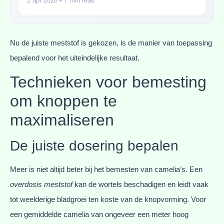
2 apr 2026
• 7 min read
Nu de juiste meststof is gekozen, is de manier van toepassing
bepalend voor het uiteindelijke resultaat.
Technieken voor bemesting
om knoppen te
maximaliseren
De juiste dosering bepalen
Meer is niet altijd beter bij het bemesten van camelia’s. Een
overdosis meststof
kan de wortels beschadigen en leidt vaak
tot weelderige bladgroei ten koste van de knopvorming. Voor
een gemiddelde camelia van ongeveer een meter hoog