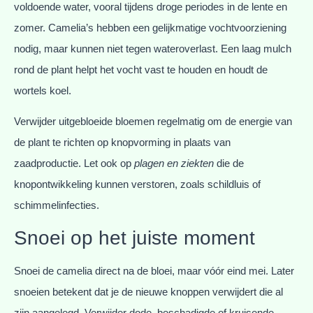
voldoende water, vooral tijdens droge periodes in de lente en
zomer. Camelia’s hebben een gelijkmatige vochtvoorziening
nodig, maar kunnen niet tegen wateroverlast. Een laag mulch
rond de plant helpt het vocht vast te houden en houdt de
wortels koel.
Verwijder uitgebloeide bloemen regelmatig om de energie van
de plant te richten op knopvorming in plaats van
zaadproductie. Let ook op
plagen en ziekten
die de
knopontwikkeling kunnen verstoren, zoals schildluis of
schimmelinfecties.
Snoei op het juiste moment
Snoei de camelia direct na de bloei, maar vóór eind mei. Later
snoeien betekent dat je de nieuwe knoppen verwijdert die al
zijn aangelegd. Verwijder dode, beschadigde of kruisende