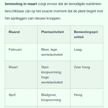
bemesting in maart
zorgt ervoor dat de benodigde nutriënten
beschikbaar zijn op het exacte moment dat de plant begint met
het aanleggen van nieuwe knoppen.
Maand
Plantactiviteit
Bemestingspri
oriteit
Februari
Bloei, lage
Laag
wortelactiviteit
Maart
Start
Zeer hoog
knopvorming,
hoge
wortelactiviteit
April
Bladgroei,
Hoog
knopvorming