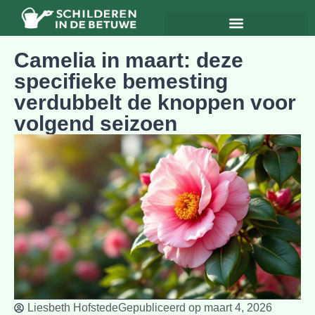
Camelia in maart: deze
specifieke bemesting
verdubbelt de knoppen voor
volgend seizoen
Liesbeth Hofstede
Gepubliceerd op
maart 4, 2026