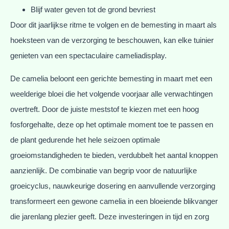
Blijf water geven tot de grond bevriest
Door dit jaarlijkse ritme te volgen en de bemesting in maart als
hoeksteen van de verzorging te beschouwen, kan elke tuinier
genieten van een spectaculaire cameliadisplay.
De camelia beloont een gerichte bemesting in maart met een
weelderige bloei die het volgende voorjaar alle verwachtingen
overtreft. Door de juiste meststof te kiezen met een hoog
fosforgehalte, deze op het optimale moment toe te passen en
de plant gedurende het hele seizoen optimale
groeiomstandigheden te bieden, verdubbelt het aantal knoppen
aanzienlijk. De combinatie van begrip voor de natuurlijke
groeicyclus, nauwkeurige dosering en aanvullende verzorging
transformeert een gewone camelia in een bloeiende blikvanger
die jarenlang plezier geeft. Deze investeringen in tijd en zorg