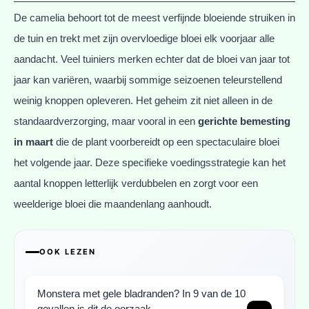
De camelia behoort tot de meest verfijnde bloeiende struiken in
de tuin en trekt met zijn overvloedige bloei elk voorjaar alle
aandacht. Veel tuiniers merken echter dat de bloei van jaar tot
jaar kan variëren, waarbij sommige seizoenen teleurstellend
weinig knoppen opleveren. Het geheim zit niet alleen in de
standaardverzorging, maar vooral in een
gerichte bemesting
in maart
die de plant voorbereidt op een spectaculaire bloei
het volgende jaar. Deze specifieke voedingsstrategie kan het
aantal knoppen letterlijk verdubbelen en zorgt voor een
weelderige bloei die maandenlang aanhoudt.
OOK LEZEN
Monstera met gele bladranden? In 9 van de 10
gevallen is dit de oorzaak