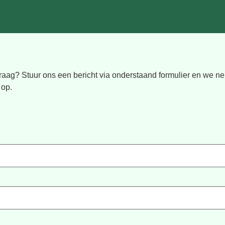
raag? Stuur ons een bericht via onderstaand formulier en we n
 op.