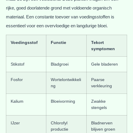
rijke, goed doorlatende grond met voldoende organisch
materiaal. Een constante toevoer van voedingsstoffen is
essentieel voor een overvloedige en langdurige bloei.
Voedingsstof
Functie
Tekort
symptomen
Stikstof
Bladgroei
Gele bladeren
Fosfor
Wortelontwikkeli
Paarse
ng
verkleuring
Kalium
Bloeivorming
Zwakke
stengels
IJzer
Chlorofyl
Bladnerven
productie
blijven groen