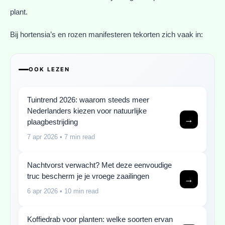
plant.
Bij hortensia’s en rozen manifesteren tekorten zich vaak in:
OOK LEZEN
Tuintrend 2026: waarom steeds meer
Nederlanders kiezen voor natuurlijke
→
plaagbestrijding
7 apr 2026
• 7 min read
Nachtvorst verwacht? Met deze eenvoudige
truc bescherm je je vroege zaailingen
→
6 apr 2026
• 10 min read
Koffiedrab voor planten: welke soorten ervan