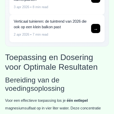
3 apr 2026
• 8 min read
Verticaal tuinieren: de tuintrend van 2026 die
ook op een klein balkon past
→
2 apr 2026
• 7 min read
Toepassing en Dosering
voor Optimale Resultaten
Bereiding van de
voedingsoplossing
Voor een effectieve toepassing los je
één eetlepel
magnesiumsulfaat op in vier liter water. Deze concentratie