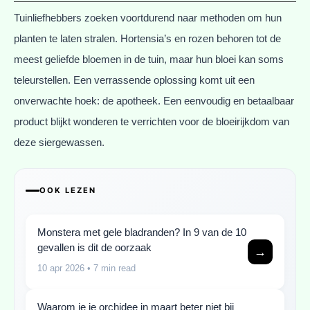
Tuinliefhebbers zoeken voortdurend naar methoden om hun
planten te laten stralen. Hortensia’s en rozen behoren tot de
meest geliefde bloemen in de tuin, maar hun bloei kan soms
teleurstellen. Een verrassende oplossing komt uit een
onverwachte hoek: de apotheek. Een eenvoudig en betaalbaar
product blijkt wonderen te verrichten voor de bloeirijkdom van
deze siergewassen.
OOK LEZEN
Monstera met gele bladranden? In 9 van de 10
gevallen is dit de oorzaak
→
10 apr 2026
• 7 min read
Waarom je je orchidee in maart beter niet bij