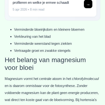
profiteren en welke je ermee schaadt
→
5 apr 2026
• 8 min read
Verminderde bloeirijkdom en kleinere bloemen
Verkleuring van het blad
Verminderde weerstand tegen ziekten
Vertraagde groei en zwakke stengels
Het belang van magnesium
voor bloei
Magnesium vormt het centrale atoom in het
chlorofylmolecuul
en is daarom onmisbaar voor de fotosynthese. Zonder
voldoende magnesium kan de plant geen energie produceren,
wat direct ten koste gaat van de bloeivorming. Bij hortensia’s