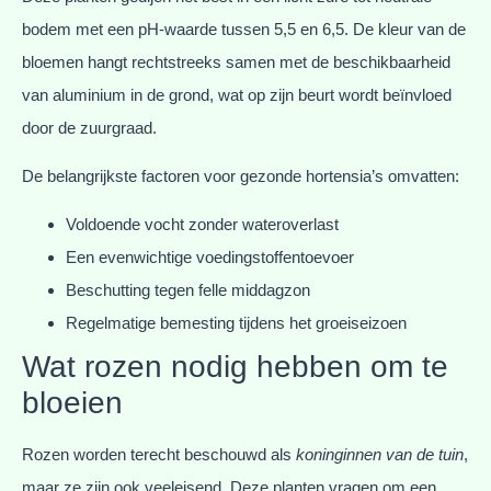
bodem met een pH-waarde tussen 5,5 en 6,5. De kleur van de
bloemen hangt rechtstreeks samen met de beschikbaarheid
van aluminium in de grond, wat op zijn beurt wordt beïnvloed
door de zuurgraad.
De belangrijkste factoren voor gezonde hortensia’s omvatten:
Voldoende vocht zonder wateroverlast
Een evenwichtige voedingstoffentoevoer
Beschutting tegen felle middagzon
Regelmatige bemesting tijdens het groeiseizoen
Wat rozen nodig hebben om te
bloeien
Rozen worden terecht beschouwd als
koninginnen van de tuin
,
maar ze zijn ook veeleisend. Deze planten vragen om een