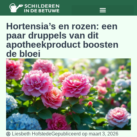
Hortensia’s en rozen: een
paar druppels van dit
apotheekproduct boosten
de bloei
Liesbeth Hofstede
Gepubliceerd op
maart 3, 2026