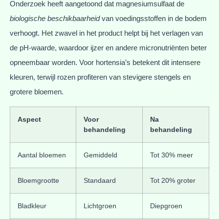
Onderzoek heeft aangetoond dat magnesiumsulfaat de
biologische beschikbaarheid
van voedingsstoffen in de bodem
verhoogt. Het zwavel in het product helpt bij het verlagen van
de pH-waarde, waardoor ijzer en andere micronutriënten beter
opneembaar worden. Voor hortensia’s betekent dit intensere
kleuren, terwijl rozen profiteren van stevigere stengels en
grotere bloemen.
Aspect
Voor
Na
behandeling
behandeling
Aantal bloemen
Gemiddeld
Tot 30% meer
Bloemgrootte
Standaard
Tot 20% groter
Bladkleur
Lichtgroen
Diepgroen