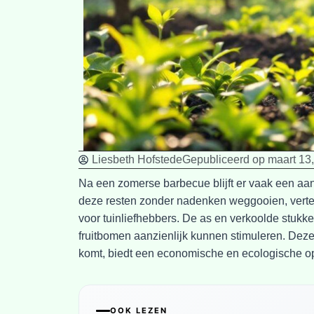
Liesbeth Hofstede
Gepubliceerd op
maart 13
Na een zomerse barbecue blijft er vaak een aa
deze resten zonder nadenken weggooien, verte
voor tuinliefhebbers. De as en verkoolde stukk
fruitbomen aanzienlijk kunnen stimuleren. Deze 
komt, biedt een economische en ecologische o
OOK LEZEN