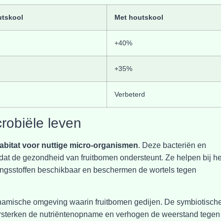
utskool
Met houtskool
+40%
+35%
Verbeterd
robiële leven
habitat voor nuttige micro-organismen
. Deze bacteriën en
t de gezondheid van fruitbomen ondersteunt. Ze helpen bij he
ingsstoffen beschikbaar en beschermen de wortels tegen
dynamische omgeving waarin fruitbomen gedijen. De symbiotisch
ersterken de nutriëntenopname en verhogen de weerstand tegen