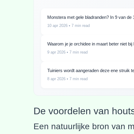
Monstera met gele bladranden? In 9 van de 1
10 apr 2026
• 7 min read
Waarom je je orchidee in maart beter niet bi
9 apr 2026
• 7 min read
Tuiniers wordt aangeraden deze ene struik te
8 apr 2026
• 7 min read
De voordelen van houts
Een natuurlijke bron van 