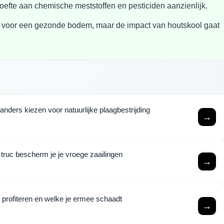
hoefte aan chemische meststoffen en pesticiden aanzienlijk.
 voor een gezonde bodem, maar de impact van houtskool gaat
ders kiezen voor natuurlijke plaagbestrijding
→
ruc bescherm je je vroege zaailingen
→
n profiteren en welke je ermee schaadt
→