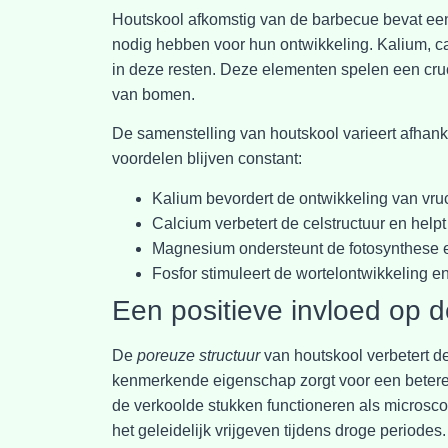
Houtskool afkomstig van de barbecue bevat e
nodig hebben voor hun ontwikkeling. Kalium, 
in deze resten. Deze elementen spelen een cruc
van bomen.
De samenstelling van houtskool varieert afhanke
voordelen blijven constant:
Kalium bevordert de ontwikkeling van vru
Calcium verbetert de celstructuur en help
Magnesium ondersteunt de fotosynthese en
Fosfor stimuleert de wortelontwikkeling en
Een positieve invloed op d
De
poreuze structuur
van houtskool verbetert 
kenmerkende eigenschap zorgt voor een betere l
de verkoolde stukken functioneren als microsco
het geleidelijk vrijgeven tijdens droge periodes.