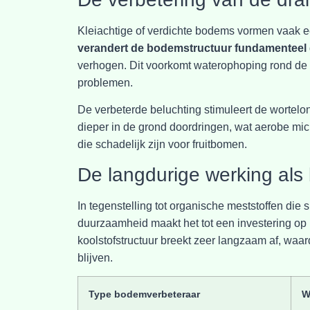
Kleiachtige of verdichte bodems vormen vaak e
verandert de bodemstructuur fundamenteel
verhogen. Dit voorkomt waterophoping rond de
problemen.
De verbeterde beluchting stimuleert de wortelon
dieper in de grond doordringen, wat aerobe m
die schadelijk zijn voor fruitbomen.
De langdurige werking al
In tegenstelling tot organische meststoffen die s
duurzaamheid maakt het tot een investering op 
koolstofstructuur breekt zeer langzaam af, w
blijven.
Type bodemverbeteraar
W