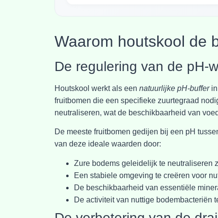
Waarom houtskool de b
De regulering van de pH-
Houtskool werkt als een
natuurlijke pH-buffer
in
fruitbomen die een specifieke zuurtegraad nodi
neutraliseren, wat de beschikbaarheid van voed
De meeste fruitbomen gedijen bij een pH tussen
van deze ideale waarden door:
Zure bodems geleidelijk te neutraliseren
Een stabiele omgeving te creëren voor n
De beschikbaarheid van essentiële miner
De activiteit van nuttige bodembacteriën 
De verbetering van de dra