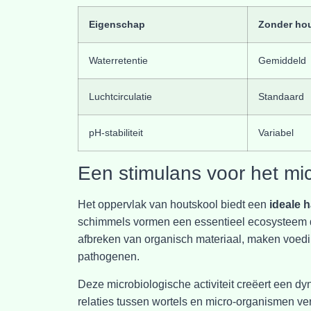
Eigenschap
Zonder ho
Waterretentie
Gemiddeld
Luchtcirculatie
Standaard
pH-stabiliteit
Variabel
Een stimulans voor het mic
Het oppervlak van houtskool biedt een
ideale 
schimmels vormen een essentieel ecosysteem da
afbreken van organisch materiaal, maken voed
pathogenen.
Deze microbiologische activiteit creëert een 
relaties tussen wortels en micro-organismen v