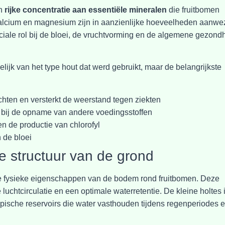
en
rijke concentratie aan essentiële mineralen
die fruitbomen
calcium en magnesium zijn in aanzienlijke hoeveelheden aanwe
iale rol bij de bloei, de vruchtvorming en de algemene gezond
lijk van het type hout dat werd gebruikt, maar de belangrijkste
chten en versterkt de weerstand tegen ziekten
t bij de opname van andere voedingsstoffen
 de productie van chlorofyl
 de bloei
e structuur van de grond
de fysieke eigenschappen van de bodem rond fruitbomen. Deze
uchtcirculatie en een optimale waterretentie. De kleine holtes 
pische reservoirs die water vasthouden tijdens regenperiodes 