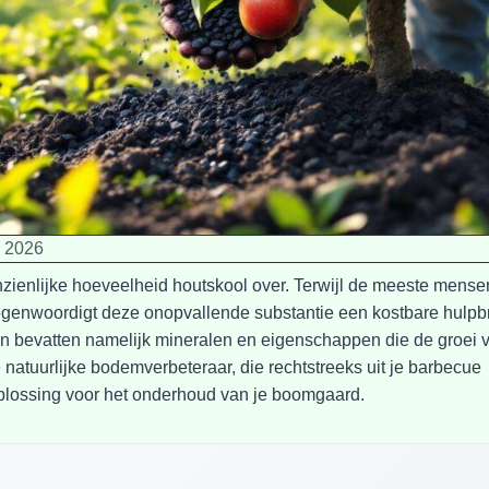
, 2026
nzienlijke hoeveelheid houtskool over. Terwijl de meeste mense
genwoordigt deze onopvallende substantie een kostbare hulpb
en bevatten namelijk mineralen en eigenschappen die de groei 
natuurlijke bodemverbeteraar, die rechtstreeks uit je barbecue
plossing voor het onderhoud van je boomgaard.