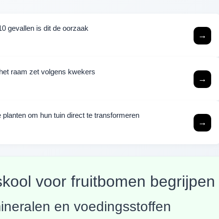
0 gevallen is dit de oorzaak
→
j het raam zet volgens kwekers
→
 planten om hun tuin direct te transformeren
→
kool voor fruitbomen begrijpen
mineralen en voedingsstoffen