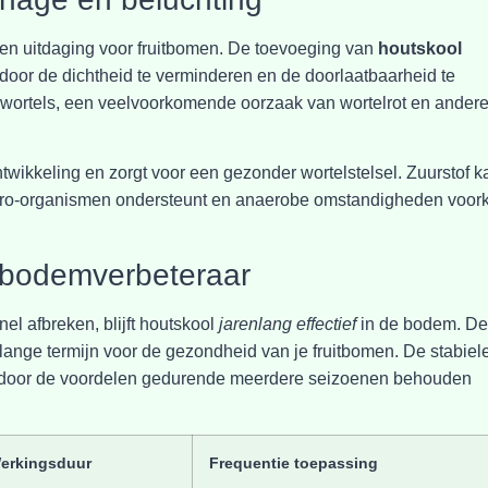
en uitdaging voor fruitbomen. De toevoeging van
houtskool
door de dichtheid te verminderen en de doorlaatbaarheid te
 wortels, een veelvoorkomende oorzaak van wortelrot en ander
twikkeling en zorgt voor een gezonder wortelstelsel. Zuurstof k
icro-organismen ondersteunt en anaerobe omstandigheden voor
s bodemverbeteraar
nel afbreken, blijft houtskool
jarenlang effectief
in de bodem. D
lange termijn voor de gezondheid van je fruitbomen. De stabiel
aardoor de voordelen gedurende meerdere seizoenen behouden
erkingsduur
Frequentie toepassing