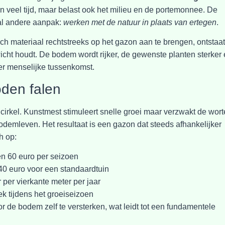
n veel tijd, maar belast ook het milieu en de portemonnee. De
aal andere aanpak:
werken met de natuur in plaats van ertegen
.
ch materiaal rechtstreeks op het gazon aan te brengen, ontstaat
icht houdt. De bodem wordt rijker, de gewenste planten sterker
der menselijke tussenkomst.
oden falen
irkel. Kunstmest stimuleert snelle groei maar verzwakt de wort
demleven. Het resultaat is een gazon dat steeds afhankelijker
h op:
en 60 euro per seizoen
40 euro voor een standaardtuin
r per vierkante meter per jaar
k tijdens het groeiseizoen
 de bodem zelf te versterken, wat leidt tot een fundamentele