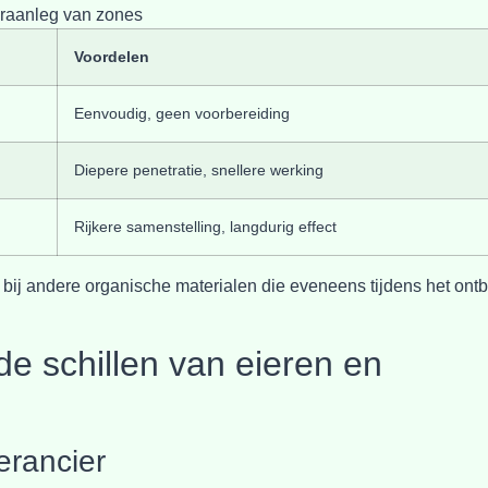
eraanleg van zones
Voordelen
Eenvoudig, geen voorbereiding
Diepere penetratie, snellere werking
Rijkere samenstelling, langdurig effect
bij andere organische materialen die eveneens tijdens het ontbi
e schillen van eieren en
erancier