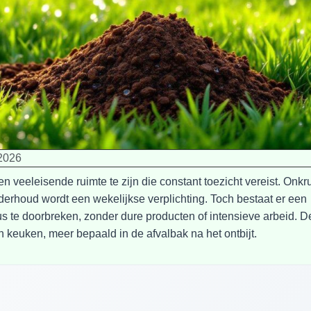
 2026
n veeleisende ruimte te zijn die constant toezicht vereist. Onkr
 onderhoud wordt een wekelijkse verplichting. Toch bestaat er een
te doorbreken, zonder dure producten of intensieve arbeid. D
en keuken, meer bepaald in de afvalbak na het ontbijt.