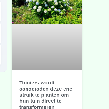
Tuiniers wordt
n
aangeraden deze ene
struik te planten om
hun tuin direct te
transformeren