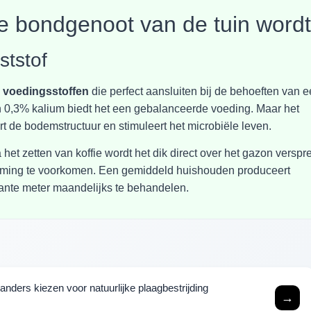
e bondgenoot van de tuin wordt
ststof
e voedingsstoffen
die perfect aansluiten bij de behoeften van 
en 0,3% kalium biedt het een gebalanceerde voeding. Maar het
tert de bodemstructuur en stimuleert het microbiële leven.
et zetten van koffie wordt het dik direct over het gazon verspre
ing te voorkomen. Een gemiddeld huishouden produceert
ante meter maandelijks te behandelen.
ders kiezen voor natuurlijke plaagbestrijding
→