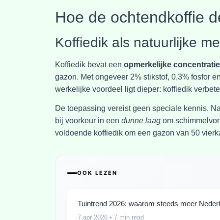
Hoe de ochtendkoffie d
Koffiedik als natuurlijke me
Koffiedik bevat een
opmerkelijke concentrati
gazon. Met ongeveer 2% stikstof, 0,3% fosfor 
werkelijke voordeel ligt dieper: koffiedik verbe
De toepassing vereist geen speciale kennis. Na h
bij voorkeur in een
dunne laag
om schimmelvorm
voldoende koffiedik om een gazon van 50 vierk
OOK LEZEN
Tuintrend 2026: waarom steeds meer Nederlan
7 apr 2026
• 7 min read