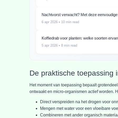
Nachtvorst verwacht? Met deze eenvoudige t
6 apr 2026
• 10 min read
Koffiedrab voor planten: welke soorten erva
5 apr 2026
• 8 min read
De praktische toepassing i
Het moment van toepassing bepaalt grotendeels
ontwaakt en micro-organismen actief worden. H
Direct verspreiden na het drogen voor on
Mengen met water voor een vloeibare voed
Combineren met ander organisch materiaal