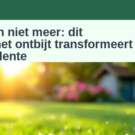
 niet meer: dit
et ontbijt transformeert
 lente