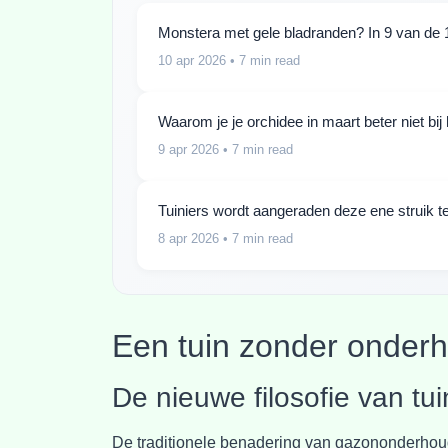
Monstera met gele bladranden? In 9 van de 1
10 apr 2026
• 7 min read
Waarom je je orchidee in maart beter niet bi
9 apr 2026
• 7 min read
Tuiniers wordt aangeraden deze ene struik te
8 apr 2026
• 7 min read
Een tuin zonder onderh
De nieuwe filosofie van t
De traditionele benadering van gazononderhoud