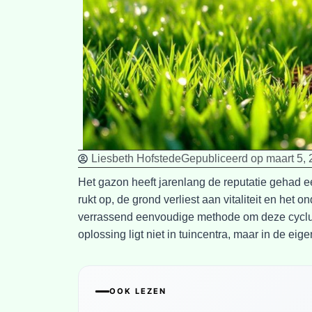
Liesbeth Hofstede
Gepubliceerd op
maart 5,
Het gazon heeft jarenlang de reputatie gehad ee
rukt op, de grond verliest aan vitaliteit en het
verrassend eenvoudige methode om deze cyclus 
oplossing ligt niet in tuincentra, maar in de eig
OOK LEZEN