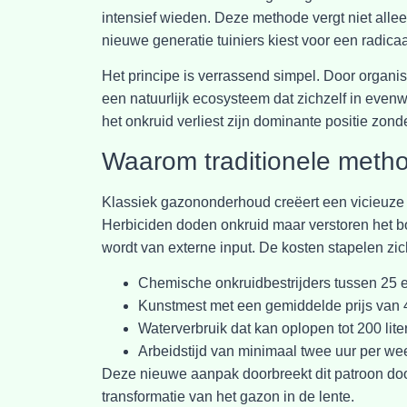
intensief wieden. Deze methode vergt niet allee
nieuwe generatie tuiniers kiest voor een radic
Het principe is verrassend simpel. Door organis
een natuurlijk ecosysteem dat zichzelf in evenw
het onkruid verliest zijn dominante positie zon
Waarom traditionele meth
Klassiek gazononderhoud creëert een vicieuze c
Herbiciden doden onkruid maar verstoren het bo
wordt van externe input. De kosten stapelen zic
Chemische onkruidbestrijders tussen 25 
Kunstmest met een gemiddelde prijs van 
Waterverbruik dat kan oplopen tot 200 lite
Arbeidstijd van minimaal twee uur per wee
Deze nieuwe aanpak doorbreekt dit patroon door
transformatie van het gazon in de lente.