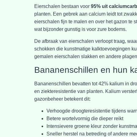
Eierschalen bestaan voor
95% uit calciumcar
planten. Een gebrek aan calcium leidt tot zwak
eierschalen fijn te malen en over het gazon te
wat bijzonder gunstig is voor zure bodems.
De afbraak van eierschalen verloopt traag, wa
schokken die kunstmatige kalktoevoegingen ku
gemalen eierschalen slakken en andere plagen a
Bananenschillen en hun k
Bananenschillen bevatten tot 42% kalium in dro
en ziekteresistentie van planten. Kalium verster
gazonbeheer betekent dit:
Verhoogde droogteresistentie tijdens wa
Betere wortelvormig die dieper reikt
Intensievere groene kleur zonder kunstm
Sneller herstel na betreding of andere m