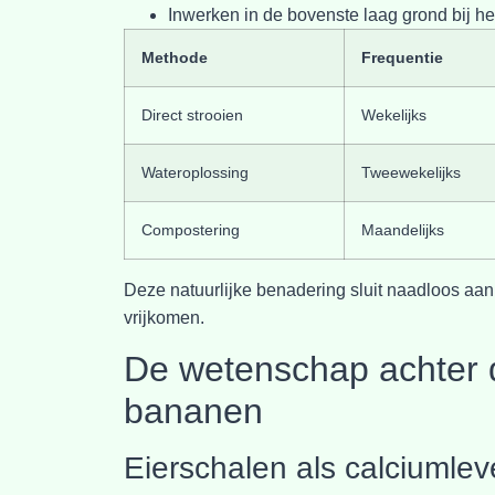
Inwerken in de bovenste laag grond bij h
Methode
Frequentie
Direct strooien
Wekelijks
Wateroplossing
Tweewekelijks
Compostering
Maandelijks
Deze natuurlijke benadering sluit naadloos aan 
vrijkomen.
De wetenschap achter d
bananen
Eierschalen als calciumlev