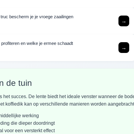
ruc bescherm je je vroege zaailingen
→
n profiteren en welke je ermee schaadt
→
n de tuin
 het succes. De lente biedt het ideale venster wanneer de bo
et koffiedik kan op verschillende manieren worden aangebracht
middellijke werking
ing die dieper doordringt
 voor een versterkt effect