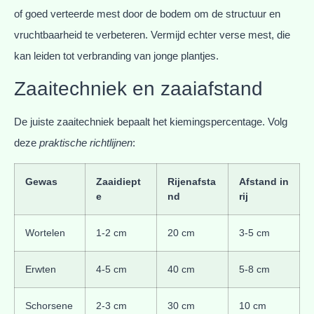
of goed verteerde mest door de bodem om de structuur en
vruchtbaarheid te verbeteren. Vermijd echter verse mest, die
kan leiden tot verbranding van jonge plantjes.
Zaaitechniek en zaaiafstand
De juiste zaaitechniek bepaalt het kiemingspercentage. Volg
deze
praktische richtlijnen
:
Gewas
Zaaidiept
Rijenafsta
Afstand in
e
nd
rij
Wortelen
1-2 cm
20 cm
3-5 cm
Erwten
4-5 cm
40 cm
5-8 cm
Schorsene
2-3 cm
30 cm
10 cm