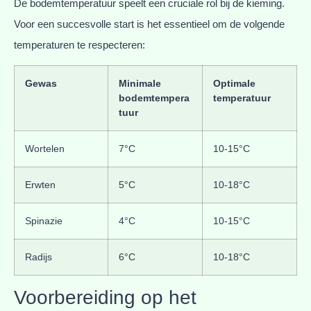
De bodemtemperatuur speelt een cruciale rol bij de kieming.
Voor een succesvolle start is het essentieel om de volgende
temperaturen te respecteren:
Gewas
Minimale
Optimale
bodemtempera
temperatuur
tuur
Wortelen
7°C
10-15°C
Erwten
5°C
10-18°C
Spinazie
4°C
10-15°C
Radijs
6°C
10-18°C
Voorbereiding op het