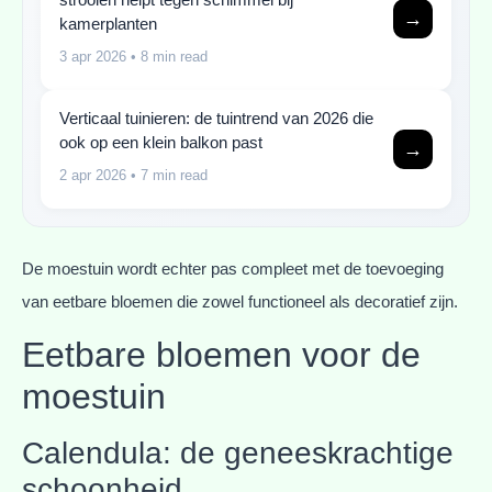
→
kamerplanten
3 apr 2026
• 8 min read
Verticaal tuinieren: de tuintrend van 2026 die
ook op een klein balkon past
→
2 apr 2026
• 7 min read
De moestuin wordt echter pas compleet met de toevoeging
van eetbare bloemen die zowel functioneel als decoratief zijn.
Eetbare bloemen voor de
moestuin
Calendula: de geneeskrachtige
schoonheid