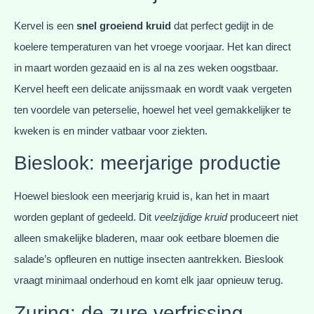
Kervel is een
snel groeiend kruid
dat perfect gedijt in de
koelere temperaturen van het vroege voorjaar. Het kan direct
in maart worden gezaaid en is al na zes weken oogstbaar.
Kervel heeft een delicate anijssmaak en wordt vaak vergeten
ten voordele van peterselie, hoewel het veel gemakkelijker te
kweken is en minder vatbaar voor ziekten.
Bieslook: meerjarige productie
Hoewel bieslook een meerjarig kruid is, kan het in maart
worden geplant of gedeeld. Dit
veelzijdige kruid
produceert niet
alleen smakelijke bladeren, maar ook eetbare bloemen die
salade’s opfleuren en nuttige insecten aantrekken. Bieslook
vraagt minimaal onderhoud en komt elk jaar opnieuw terug.
Zuring: de zure verfrissing