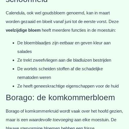
Calendula, ook wel goudsbloem genoemd, kan in maart
worden gezaaid en bloeit vanaf juni tot de eerste vorst. Deze
veelzijdige bloem
heeft meerdere functies in de moestuin:
De bloemblaadjes zijn eetbaar en geven kleur aan
salades
Ze trekt zweefvliegen aan die bladluizen bestrijden
De wortels scheiden stoffen af die schadelijke
nematoden weren
Ze heeft geneeskrachtige eigenschappen voor de huid
Borago: de komkommerbloem
Borago of komkommerkruid wordt vaak over het hoofd gezien,
maar is een
waardevolle toevoeging
aan elke moestuin. De
blauwe stervormige bloemen hebben een frisse