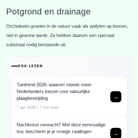
Potgrond en drainage
Orchideeën groeien in de natuur vaak als
epifyten
op bomen,
niet in gewone aarde. Ze hebben daarom een speciaal
substraat nodig bestaande uit:
OOK LEZEN
Tuintrend 2026: waarom steeds meer
Nederlanders kiezen voor natuurlijke
→
plaagbestrijding
7 apr 2026
• 7 min read
Nachtvorst verwacht? Met deze eenvoudige
truc bescherm je je vroege zaailingen
→