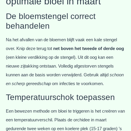
optimale bloei in maart
De bloemstengel correct
behandelen
Na het afvallen van de bloemen blijft vaak een kale stengel
over. Knip deze terug tot
net boven het tweede of derde oog
(een kleine verdikking op de stengel). Uit dit oog kan een
nieuwe zijtakking ontstaan. Volledig afgestorven stengels
kunnen aan de basis worden verwijderd. Gebruik altijd
schoon
en scherp gereedschap
om infecties te voorkomen.
Temperatuurschok toepassen
Een bewezen methode om bloei te triggeren is het creëren van
een temperatuurverschil. Plaats de orchidee in maart
gedurende twee weken op een koelere plek (15-17 graden) ’s