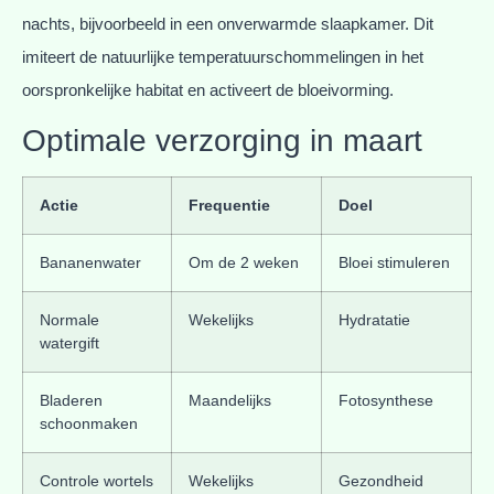
nachts, bijvoorbeeld in een onverwarmde slaapkamer. Dit
imiteert de natuurlijke temperatuurschommelingen in het
oorspronkelijke habitat en activeert de bloeivorming.
Optimale verzorging in maart
Actie
Frequentie
Doel
Bananenwater
Om de 2 weken
Bloei stimuleren
Normale
Wekelijks
Hydratatie
watergift
Bladeren
Maandelijks
Fotosynthese
schoonmaken
Controle wortels
Wekelijks
Gezondheid