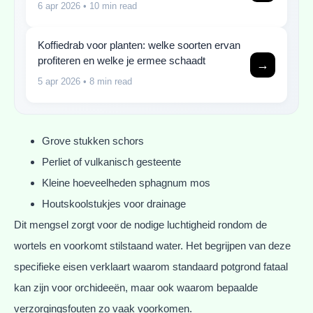
6 apr 2026
• 10 min read
Koffiedrab voor planten: welke soorten ervan
profiteren en welke je ermee schaadt
→
5 apr 2026
• 8 min read
Grove stukken schors
Perliet of vulkanisch gesteente
Kleine hoeveelheden sphagnum mos
Houtskoolstukjes voor drainage
Dit mengsel zorgt voor de nodige luchtigheid rondom de
wortels en voorkomt stilstaand water. Het begrijpen van deze
specifieke eisen verklaart waarom standaard potgrond fataal
kan zijn voor orchideeën, maar ook waarom bepaalde
verzorgingsfouten zo vaak voorkomen.