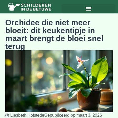
Orchidee die niet meer
bloeit: dit keukentipje in
maart brengt de bloei snel
terug
Liesbeth Hofstede
Gepubliceerd op
maart 3, 2026