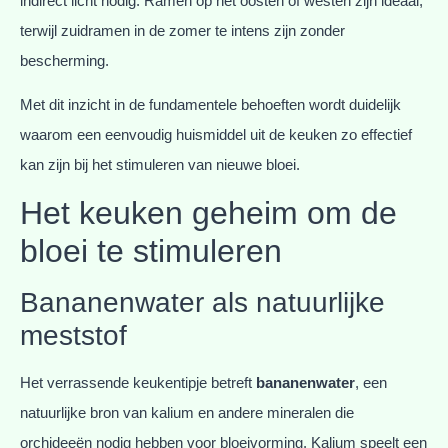
indirect licht nodig. Ramen op het oosten of westen zijn ideaal,
terwijl zuidramen in de zomer te intens zijn zonder
bescherming.
Met dit inzicht in de fundamentele behoeften wordt duidelijk
waarom een eenvoudig huismiddel uit de keuken zo effectief
kan zijn bij het stimuleren van nieuwe bloei.
Het keuken geheim om de
bloei te stimuleren
Bananenwater als natuurlijke
meststof
Het verrassende keukentipje betreft
bananenwater
, een
natuurlijke bron van kalium en andere mineralen die
orchideeën nodig hebben voor bloeivorming. Kalium speelt een