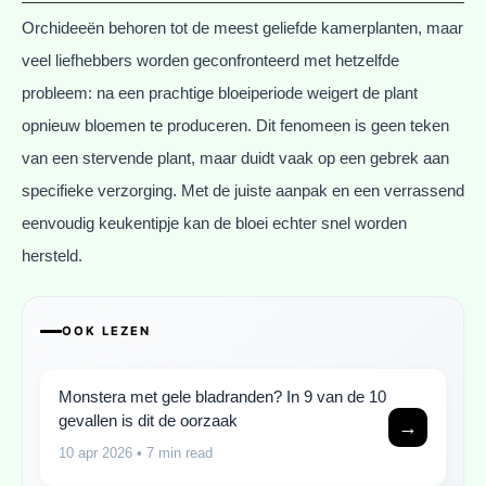
Orchideeën behoren tot de meest geliefde kamerplanten, maar
veel liefhebbers worden geconfronteerd met hetzelfde
probleem: na een prachtige bloeiperiode weigert de plant
opnieuw bloemen te produceren. Dit fenomeen is geen teken
van een stervende plant, maar duidt vaak op een gebrek aan
specifieke verzorging. Met de juiste aanpak en een verrassend
eenvoudig keukentipje kan de bloei echter snel worden
hersteld.
OOK LEZEN
Monstera met gele bladranden? In 9 van de 10
gevallen is dit de oorzaak
→
10 apr 2026
• 7 min read