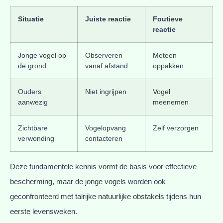
Situatie
Juiste reactie
Foutieve
reactie
Jonge vogel op
Observeren
Meteen
de grond
vanaf afstand
oppakken
Ouders
Niet ingrijpen
Vogel
aanwezig
meenemen
Zichtbare
Vogelopvang
Zelf verzorgen
verwonding
contacteren
Deze fundamentele kennis vormt de basis voor effectieve
bescherming, maar de jonge vogels worden ook
geconfronteerd met talrijke natuurlijke obstakels tijdens hun
eerste levensweken.