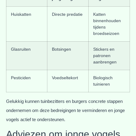
Huiskatten
Directe predatie
Katten
binnenhouden
tijdens
broedseizoen
Glasruiten
Botsingen
Stickers en
patronen
aanbrengen
Pesticiden
Voedseltekort
Biologisch
tuinieren
Gelukkig kunnen tuinbezitters en burgers concrete stappen
ondernemen om deze bedreigingen te verminderen en jonge
vogels actief te ondersteunen.
Adviezen om jonge vogels