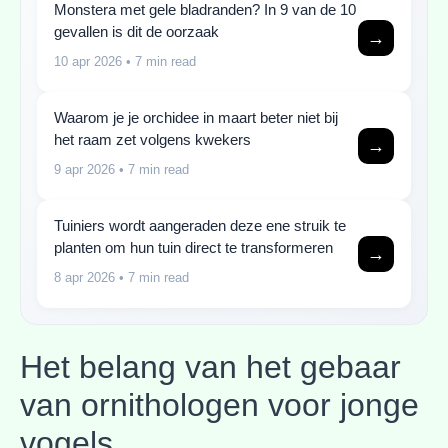
Monstera met gele bladranden? In 9 van de 10
gevallen is dit de oorzaak
→
10 apr 2026
• 7 min read
Waarom je je orchidee in maart beter niet bij
het raam zet volgens kwekers
→
9 apr 2026
• 7 min read
Tuiniers wordt aangeraden deze ene struik te
planten om hun tuin direct te transformeren
→
8 apr 2026
• 7 min read
Het belang van het gebaar
van ornithologen voor jonge
vogels