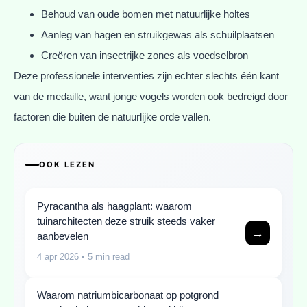
Behoud van oude bomen met natuurlijke holtes
Aanleg van hagen en struikgewas als schuilplaatsen
Creëren van insectrijke zones als voedselbron
Deze professionele interventies zijn echter slechts één kant
van de medaille, want jonge vogels worden ook bedreigd door
factoren die buiten de natuurlijke orde vallen.
OOK LEZEN
Pyracantha als haagplant: waarom
tuinarchitecten deze struik steeds vaker
→
aanbevelen
4 apr 2026
• 5 min read
Waarom natriumbicarbonaat op potgrond