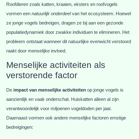
Roofdieren zoals katten, kraaien, eksters en roofvogels
vormen een
natuurlijk onderdeel
van het ecosysteem. Hoewel
ze jonge vogels bedreigen, dragen ze bij aan een gezonde
populatiedynamiek door zwakke individuen te elimineren. Het
probleem ontstaat wanneer dit natuurlijke evenwicht verstoord
raakt door menselijke invloed.
Menselijke activiteiten als
verstorende factor
De
impact van menselijke activiteiten
op jonge vogels is
aanzienlijk en vaak onderschat. Huiskatten alleen al zijn
verantwoordelijk voor miljoenen vogeldoden per jaar.
Daarnaast vormen ook andere menselijke factoren ernstige
bedreigingen: