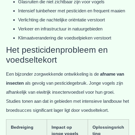
Glasruiten die niet zichtbaar zijn voor vogels
Intensief tuinbeheer met pesticiden en frequent maaien
Verlichting die nachtelijke oriëntatie verstoort
Verkeer en infrastructuur in natuurgebieden
Klimaatverandering die voedselpieken verstoort
Het pesticidenprobleem en
voedseltekort
Een bijzonder zorgwekkende ontwikkeling is de
afname van
insecten
als gevolg van pesticidegebruik. Jonge vogels zijn
afhankelijk van eiwitrijk insectenvoedsel voor hun groei.
Studies tonen aan dat in gebieden met intensieve landbouw het
broedsucces significant lager ligt door voedseltekort.
Bedreiging
Impact op
Oplossingsrich
jonge vogels
ting