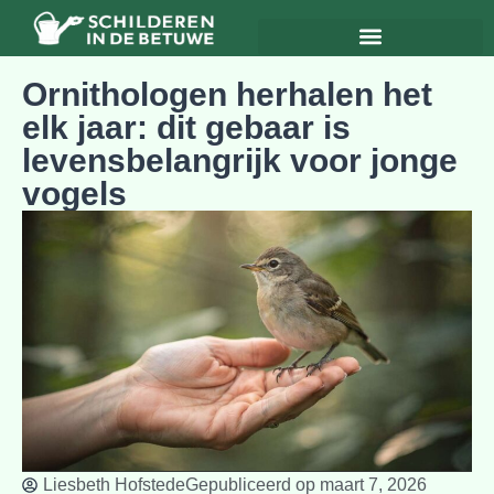
Ornithologen herhalen het
elk jaar: dit gebaar is
levensbelangrijk voor jonge
vogels
Liesbeth Hofstede
Gepubliceerd op
maart 7, 2026