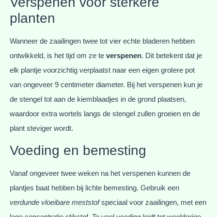
Verspenen voor sterkere
planten
Wanneer de zaailingen twee tot vier echte bladeren hebben
ontwikkeld, is het tijd om ze te
verspenen
. Dit betekent dat je
elk plantje voorzichtig verplaatst naar een eigen grotere pot
van ongeveer 9 centimeter diameter. Bij het verspenen kun je
de stengel tot aan de kiemblaadjes in de grond plaatsen,
waardoor extra wortels langs de stengel zullen groeien en de
plant steviger wordt.
Voeding en bemesting
Vanaf ongeveer twee weken na het verspenen kunnen de
plantjes baat hebben bij lichte bemesting. Gebruik een
verdunde vloeibare meststof
speciaal voor zaailingen, met een
lage concentratie stikstof. Te veel voeding leidt tot weelderige