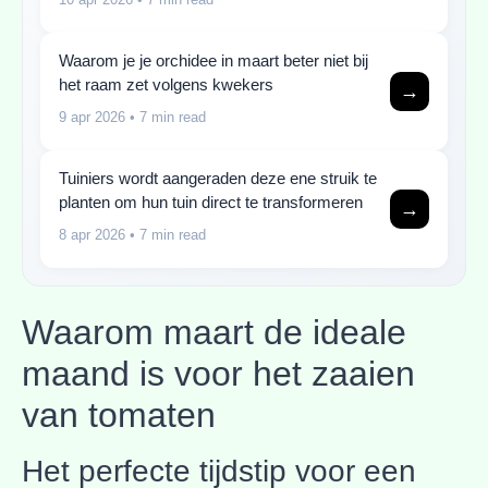
Waarom je je orchidee in maart beter niet bij
het raam zet volgens kwekers
→
9 apr 2026
• 7 min read
Tuiniers wordt aangeraden deze ene struik te
planten om hun tuin direct te transformeren
→
8 apr 2026
• 7 min read
Waarom maart de ideale
maand is voor het zaaien
van tomaten
Het perfecte tijdstip voor een