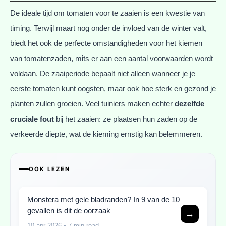
De ideale tijd om tomaten voor te zaaien is een kwestie van
timing. Terwijl maart nog onder de invloed van de winter valt,
biedt het ook de perfecte omstandigheden voor het kiemen
van tomatenzaden, mits er aan een aantal voorwaarden wordt
voldaan. De zaaiperiode bepaalt niet alleen wanneer je je
eerste tomaten kunt oogsten, maar ook hoe sterk en gezond je
planten zullen groeien. Veel tuiniers maken echter
dezelfde
cruciale fout
bij het zaaien: ze plaatsen hun zaden op de
verkeerde diepte, wat de kieming ernstig kan belemmeren.
OOK LEZEN
Monstera met gele bladranden? In 9 van de 10
gevallen is dit de oorzaak
→
10 apr 2026
• 7 min read