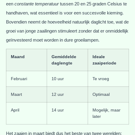
een
constante temperatuur
tussen 20 en 25 graden Celsius te
handhaven, wat essentieel is voor een succesvolle kieming.
Bovendien neemt de hoeveelheid natuurlijk daglicht toe, wat de
groei van jonge zaailingen stimuleert zonder dat er onmiddellijk
geïnvesteerd moet worden in dure groeilampen.
Maand
Gemiddelde
Ideale
daglengte
zaaiperiode
Februari
10 uur
Te vroeg
Maart
12 uur
Optimaal
April
14 uur
Mogelijk, maar
later
Het zaaien in maart biedt dus het beste van twee werelden: