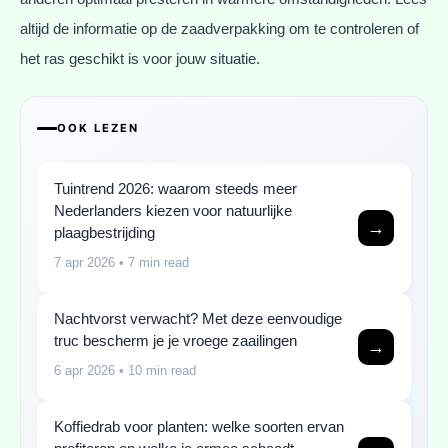
altijd de informatie op de zaadverpakking om te controleren of
het ras geschikt is voor jouw situatie.
OOK LEZEN
Tuintrend 2026: waarom steeds meer
Nederlanders kiezen voor natuurlijke
→
plaagbestrijding
7 apr 2026
• 7 min read
Nachtvorst verwacht? Met deze eenvoudige
truc bescherm je je vroege zaailingen
→
6 apr 2026
• 10 min read
Koffiedrab voor planten: welke soorten ervan