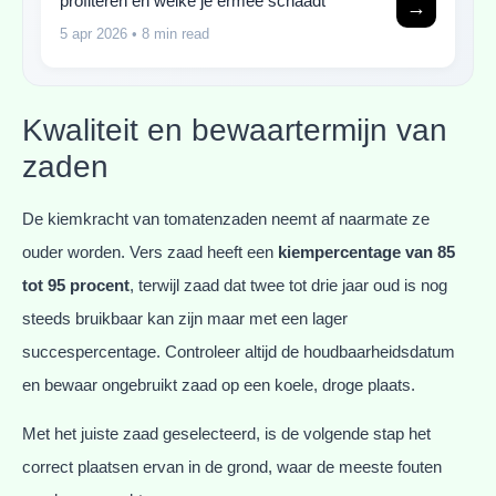
profiteren en welke je ermee schaadt
→
5 apr 2026
• 8 min read
Kwaliteit en bewaartermijn van
zaden
De kiemkracht van tomatenzaden neemt af naarmate ze
ouder worden. Vers zaad heeft een
kiempercentage van 85
tot 95 procent
, terwijl zaad dat twee tot drie jaar oud is nog
steeds bruikbaar kan zijn maar met een lager
succespercentage. Controleer altijd de houdbaarheidsdatum
en bewaar ongebruikt zaad op een koele, droge plaats.
Met het juiste zaad geselecteerd, is de volgende stap het
correct plaatsen ervan in de grond, waar de meeste fouten