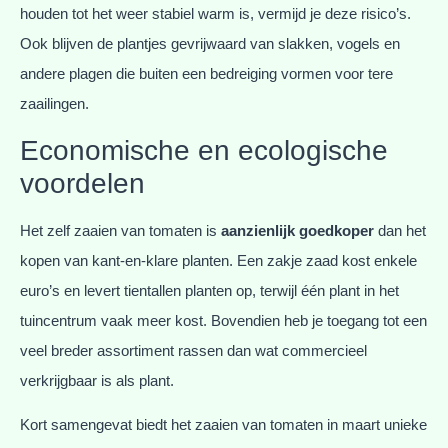
houden tot het weer stabiel warm is, vermijd je deze risico’s.
Ook blijven de plantjes gevrijwaard van slakken, vogels en
andere plagen die buiten een bedreiging vormen voor tere
zaailingen.
Economische en ecologische
voordelen
Het zelf zaaien van tomaten is
aanzienlijk goedkoper
dan het
kopen van kant-en-klare planten. Een zakje zaad kost enkele
euro’s en levert tientallen planten op, terwijl één plant in het
tuincentrum vaak meer kost. Bovendien heb je toegang tot een
veel breder assortiment rassen dan wat commercieel
verkrijgbaar is als plant.
Kort samengevat biedt het zaaien van tomaten in maart unieke