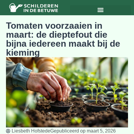
Tomaten voorzaaien in
maart: de dieptefout die
bijna iedereen maakt bij de
kieming
Liesbeth Hofstede
Gepubliceerd op
maart 5, 2026