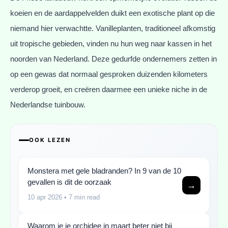
koeien en de aardappelvelden duikt een exotische plant op die
niemand hier verwachtte. Vanilleplanten, traditioneel afkomstig
uit tropische gebieden, vinden nu hun weg naar kassen in het
noorden van Nederland. Deze gedurfde ondernemers zetten in
op een gewas dat normaal gesproken duizenden kilometers
verderop groeit, en creëren daarmee een unieke niche in de
Nederlandse tuinbouw.
OOK LEZEN
Monstera met gele bladranden? In 9 van de 10
gevallen is dit de oorzaak
→
10 apr 2026
• 7 min read
Waarom je je orchidee in maart beter niet bij