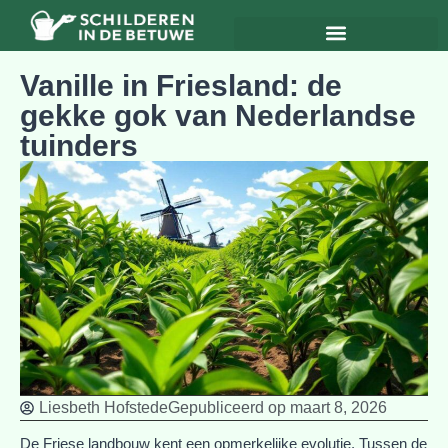
Vanille in Friesland: de
gekke gok van Nederlandse
tuinders
Liesbeth Hofstede
Gepubliceerd op
maart 8, 2026
De Friese landbouw kent een opmerkelijke evolutie. Tussen de