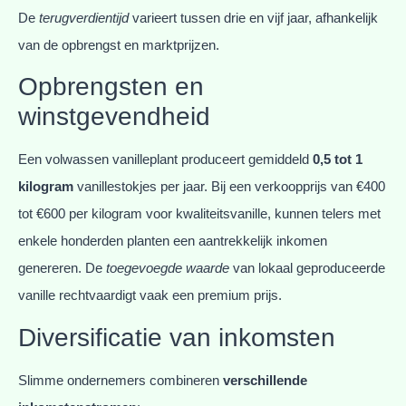
De
terugverdientijd
varieert tussen drie en vijf jaar, afhankelijk
van de opbrengst en marktprijzen.
Opbrengsten en
winstgevendheid
Een volwassen vanilleplant produceert gemiddeld
0,5 tot 1
kilogram
vanillestokjes per jaar. Bij een verkoopprijs van €400
tot €600 per kilogram voor kwaliteitsvanille, kunnen telers met
enkele honderden planten een aantrekkelijk inkomen
genereren. De
toegevoegde waarde
van lokaal geproduceerde
vanille rechtvaardigt vaak een premium prijs.
Diversificatie van inkomsten
Slimme ondernemers combineren
verschillende