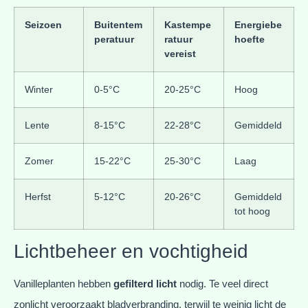
Seizoen
Buitentem
Kastempe
Energiebe
peratuur
ratuur
hoefte
vereist
Winter
0-5°C
20-25°C
Hoog
Lente
8-15°C
22-28°C
Gemiddeld
Zomer
15-22°C
25-30°C
Laag
Herfst
5-12°C
20-26°C
Gemiddeld
tot hoog
Lichtbeheer en vochtigheid
Vanilleplanten hebben
gefilterd licht
nodig. Te veel direct
zonlicht veroorzaakt bladverbranding, terwijl te weinig licht de