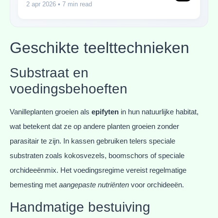
2 apr 2026
• 7 min read
Geschikte teelttechnieken
Substraat en
voedingsbehoeften
Vanilleplanten groeien als
epifyten
in hun natuurlijke habitat,
wat betekent dat ze op andere planten groeien zonder
parasitair te zijn. In kassen gebruiken telers speciale
substraten zoals kokosvezels, boomschors of speciale
orchideeënmix. Het voedingsregime vereist regelmatige
bemesting met
aangepaste nutriënten
voor orchideeën.
Handmatige bestuiving