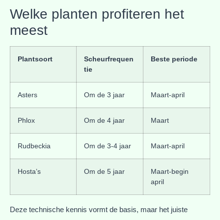
Welke planten profiteren het
meest
Plantsoort
Scheurfrequen
Beste periode
tie
Asters
Om de 3 jaar
Maart-april
Phlox
Om de 4 jaar
Maart
Rudbeckia
Om de 3-4 jaar
Maart-april
Hosta’s
Om de 5 jaar
Maart-begin
april
Deze technische kennis vormt de basis, maar het juiste