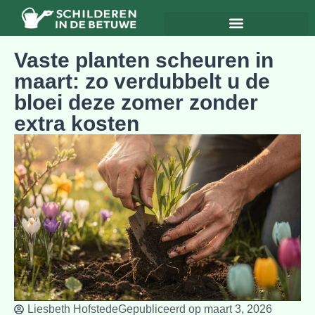
Vaste planten scheuren in
maart: zo verdubbelt u de
bloei deze zomer zonder
extra kosten
Liesbeth Hofstede
Gepubliceerd op
maart 3, 2026