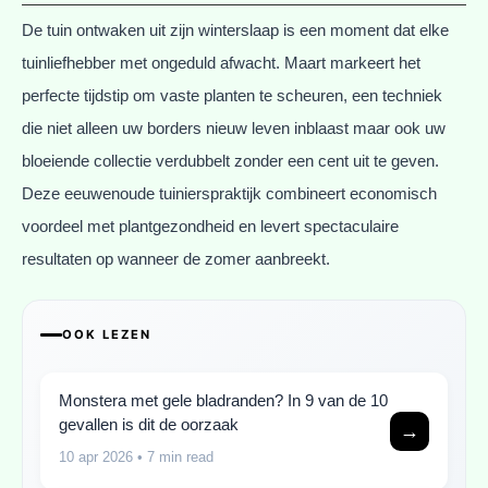
De tuin ontwaken uit zijn winterslaap is een moment dat elke
tuinliefhebber met ongeduld afwacht. Maart markeert het
perfecte tijdstip om vaste planten te scheuren, een techniek
die niet alleen uw borders nieuw leven inblaast maar ook uw
bloeiende collectie verdubbelt zonder een cent uit te geven.
Deze eeuwenoude tuinierspraktijk combineert economisch
voordeel met plantgezondheid en levert spectaculaire
resultaten op wanneer de zomer aanbreekt.
OOK LEZEN
Monstera met gele bladranden? In 9 van de 10
gevallen is dit de oorzaak
→
10 apr 2026
• 7 min read