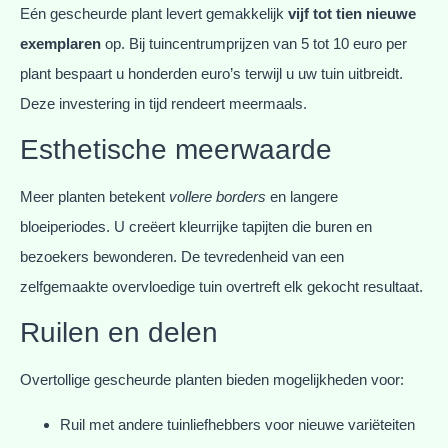
Eén gescheurde plant levert gemakkelijk
vijf tot tien nieuwe
exemplaren
op. Bij tuincentrumprijzen van 5 tot 10 euro per
plant bespaart u honderden euro’s terwijl u uw tuin uitbreidt.
Deze investering in tijd rendeert meermaals.
Esthetische meerwaarde
Meer planten betekent
vollere borders
en langere
bloeiperiodes. U creëert kleurrijke tapijten die buren en
bezoekers bewonderen. De tevredenheid van een
zelfgemaakte overvloedige tuin overtreft elk gekocht resultaat.
Ruilen en delen
Overtollige gescheurde planten bieden mogelijkheden voor:
Ruil met andere tuinliefhebbers voor nieuwe variëteiten