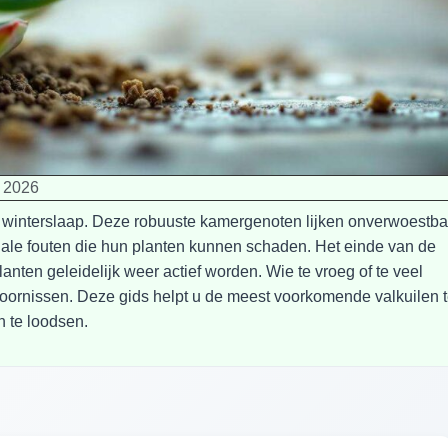
, 2026
n winterslaap. Deze robuuste kamergenoten lijken onverwoestba
ciale fouten die hun planten kunnen schaden. Het einde van de
nten geleidelijk weer actief worden. Wie te vroeg of te veel
eistoornissen. Deze gids helpt u de meest voorkomende valkuilen 
n te loodsen.