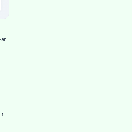
 kan
it