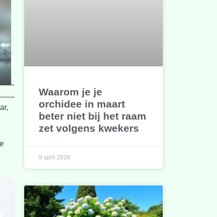
Waarom je je
orchidee in maart
ar,
beter niet bij het raam
zet volgens kwekers
te
9 april 2026