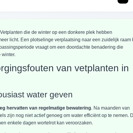
 Vetplanten die de winter op een donkere plek hebben
er licht. Een plotselinge verplaatsing naar een zuidelijk raam
anpassingsperiode vraagt om een doordachte benadering die
 winter.
gingsfouten van vetplanten in
ousiast water geven
oeg hervatten van regelmatige bewatering
. Na maanden van
els zijn nog niet actief genoeg om water efficiënt op te nemen. D
innen enkele dagen wortelrot kan veroorzaken.