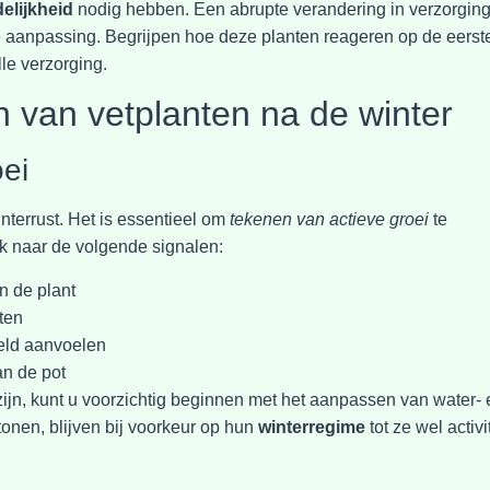
delijkheid
nodig hebben. Een abrupte verandering in verzorgin
aanpassing. Begrijpen hoe deze planten reageren op de eerst
le verzorging.
n van vetplanten na de winter
ei
interrust. Het is essentieel om
tekenen van actieve groei
te
k naar de volgende signalen:
n de plant
ten
eld aanvoelen
an de pot
ijn, kunt u voorzichtig beginnen met het aanpassen van water- 
tonen, blijven bij voorkeur op hun
winterregime
tot ze wel activit