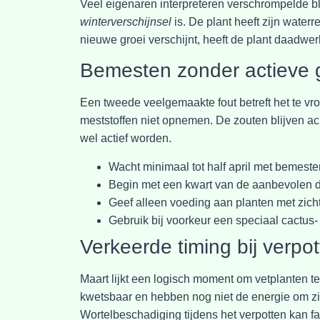
Veel eigenaren interpreteren verschrompelde bla
winterverschijnsel
is. De plant heeft zijn water
nieuwe groei verschijnt, heeft de plant daadwerk
Bemesten zonder actieve 
Een tweede veelgemaakte fout betreft het te vro
meststoffen niet opnemen. De zouten blijven a
wel actief worden.
Wacht minimaal tot half april met bemeste
Begin met een kwart van de aanbevolen 
Geef alleen voeding aan planten met zich
Gebruik bij voorkeur een speciaal cactus
Verkeerde timing bij verpo
Maart lijkt een logisch moment om vetplanten te 
kwetsbaar en hebben nog niet de energie om zich
Wortelbeschadiging tijdens het verpotten kan fat