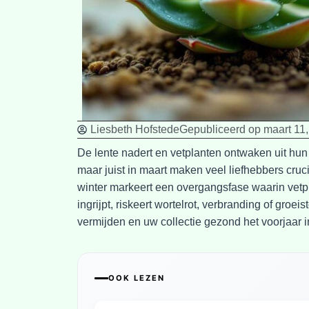
Liesbeth Hofstede
Gepubliceerd op
maart 11
De lente nadert en vetplanten ontwaken uit hu
maar juist in maart maken veel liefhebbers cru
winter markeert een overgangsfase waarin vetpla
ingrijpt, riskeert wortelrot, verbranding of gro
vermijden en uw collectie gezond het voorjaar i
OOK LEZEN