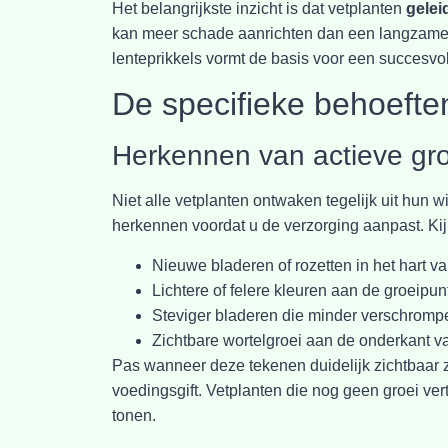
Het belangrijkste inzicht is dat vetplanten
gelei
kan meer schade aanrichten dan een langzame 
lenteprikkels vormt de basis voor een succesvol
De specifieke behoefte
Herkennen van actieve gro
Niet alle vetplanten ontwaken tegelijk uit hun w
herkennen voordat u de verzorging aanpast. Kij
Nieuwe bladeren of rozetten in het hart va
Lichtere of felere kleuren aan de groeipun
Steviger bladeren die minder verschromp
Zichtbare wortelgroei aan de onderkant v
Pas wanneer deze tekenen duidelijk zichtbaar z
voedingsgift. Vetplanten die nog geen groei ver
tonen.