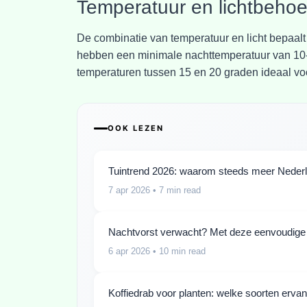
Temperatuur en lichtbehoe
De combinatie van temperatuur en licht bepaal
hebben een minimale nachttemperatuur van 10-1
temperaturen tussen 15 en 20 graden ideaal voor
OOK LEZEN
Tuintrend 2026: waarom steeds meer Nederlan
7 apr 2026
• 7 min read
Nachtvorst verwacht? Met deze eenvoudige t
6 apr 2026
• 10 min read
Koffiedrab voor planten: welke soorten erva