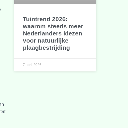
g
e
Tuintrend 2026:
waarom steeds meer
Nederlanders kiezen
voor natuurlijke
plaagbestrijding
7 april 2026
en
eit