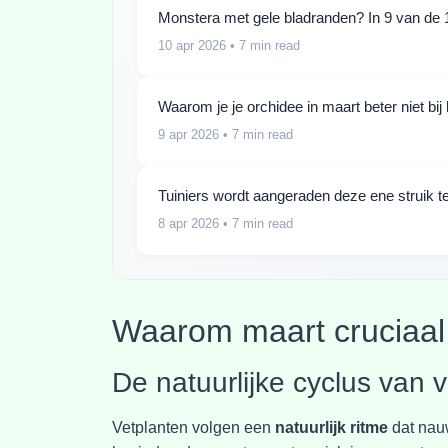
Monstera met gele bladranden? In 9 van de 1
10 apr 2026
• 7 min read
Waarom je je orchidee in maart beter niet bi
9 apr 2026
• 7 min read
Tuiniers wordt aangeraden deze ene struik te
8 apr 2026
• 7 min read
Waarom maart cruciaal 
De natuurlijke cyclus van 
Vetplanten volgen een
natuurlijk ritme
dat nau