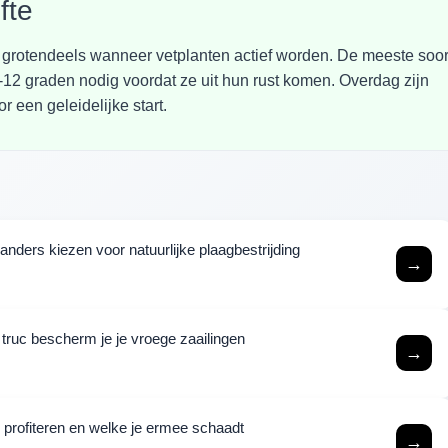
fte
t grotendeels wanneer vetplanten actief worden. De meeste soo
2 graden nodig voordat ze uit hun rust komen. Overdag zijn
 een geleidelijke start.
ders kiezen voor natuurlijke plaagbestrijding
→
ruc bescherm je je vroege zaailingen
→
n profiteren en welke je ermee schaadt
→