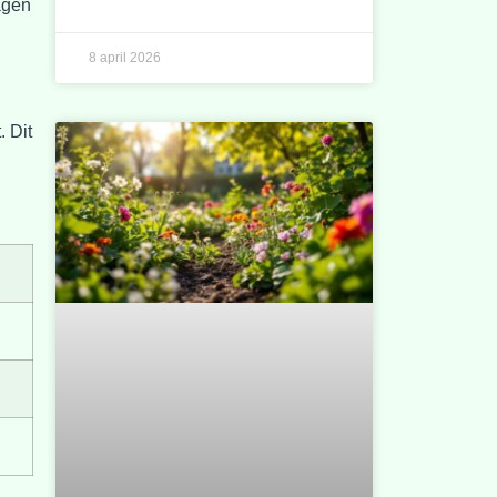
agen
8 april 2026
. Dit