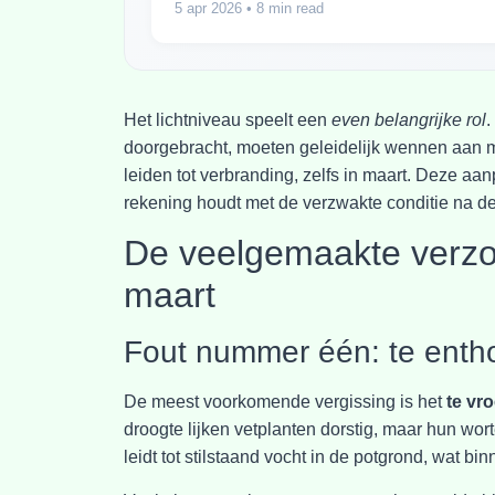
5 apr 2026
• 8 min read
Het lichtniveau speelt een
even belangrijke rol
.
doorgebracht, moeten geleidelijk wennen aan me
leiden tot verbranding, zelfs in maart. Deze a
rekening houdt met de verzwakte conditie na de
De veelgemaakte verzor
maart
Fout nummer één: te enth
De meest voorkomende vergissing is het
te vr
droogte lijken vetplanten dorstig, maar hun wort
leidt tot stilstaand vocht in de potgrond, wat b