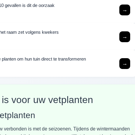
0 gevallen is dit de oorzaak
→
j het raam zet volgens kwekers
→
 planten om hun tuin direct te transformeren
→
is voor uw vetplanten
vetplanten
w verbonden is met de seizoenen. Tijdens de wintermaanden